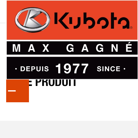
ÉQUIPEMENT
D’OCCASION
–
PAGE
PRODUIT