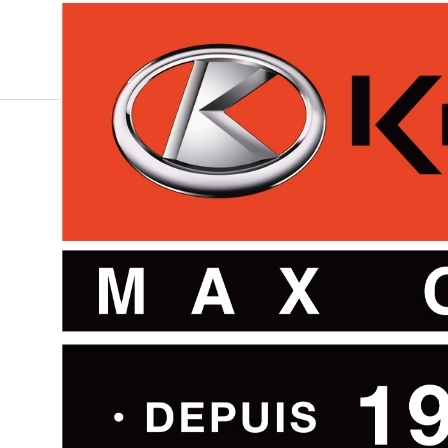
PARTS
MAX GAGNE ET FILS
DEPART