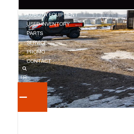
KUBOTA EQUIPMENT
USED INVENTORY
PARTS
SERVICE
PROMO
CONTACT
FR