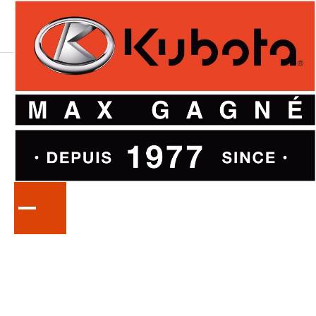
LA
SÉRIE
M60
Tracteurs utilitaires